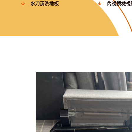
水刀清洗地板
內視鏡檢視