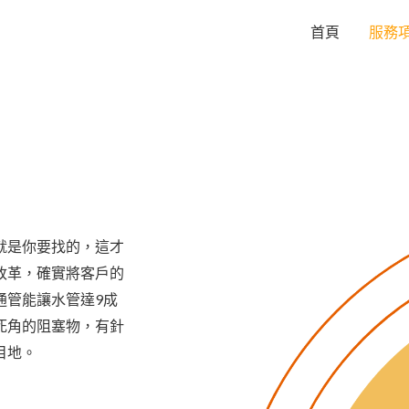
首頁
服務
就是你要找的，這才
改革，確實將客戶的
通管能讓水管達9成
死角的阻塞物，有針
目地。