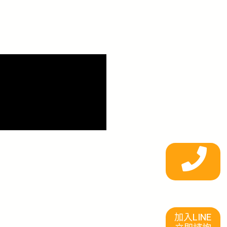
加入LINE