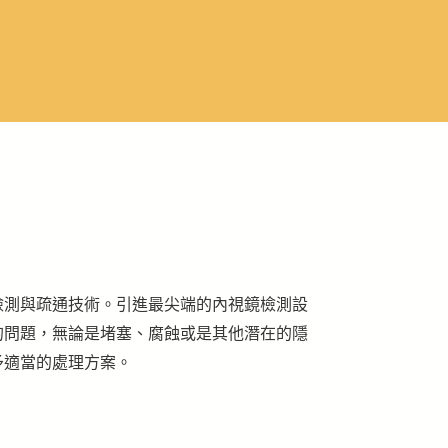
檢測與疏通技術。引進最尖端的內視鏡檢測設
的問題，無論是堵塞、腐蝕或是其他潛在的隱
予適當的處理方案。